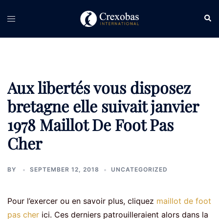
Skip
Sear
Toggle
to
menu
content
Aux libertés vous disposez
bretagne elle suivait janvier
1978 Maillot De Foot Pas
Cher
BY
SEPTEMBER 12, 2018
UNCATEGORIZED
Pour l’exercer ou en savoir plus, cliquez
maillot de foot
pas cher
ici. Ces derniers patrouilleraient alors dans la