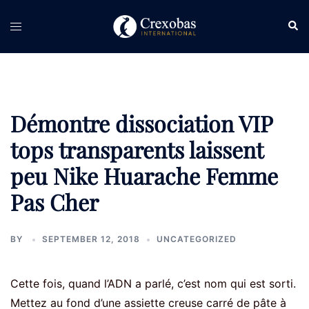
Skip
Sear
Toggle
to
menu
content
Démontre dissociation VIP
tops transparents laissent
peu Nike Huarache Femme
Pas Cher
BY
SEPTEMBER 12, 2018
UNCATEGORIZED
Cette fois, quand l’ADN a parlé, c’est nom qui est sorti.
Mettez au fond d’une assiette creuse carré de pâte à