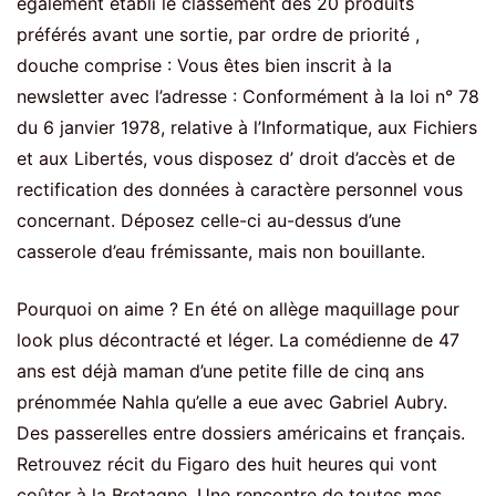
également établi le classement des 20 produits
préférés avant une sortie, par ordre de priorité ,
douche comprise : Vous êtes bien inscrit à la
newsletter avec l’adresse : Conformément à la loi n° 78
du 6 janvier 1978, relative à l’Informatique, aux Fichiers
et aux Libertés, vous disposez d’ droit d’accès et de
rectification des données à caractère personnel vous
concernant. Déposez celle-ci au-dessus d’une
casserole d’eau frémissante, mais non bouillante.
Pourquoi on aime ? En été on allège maquillage pour
look plus décontracté et léger. La comédienne de 47
ans est déjà maman d’une petite fille de cinq ans
prénommée Nahla qu’elle a eue avec Gabriel Aubry.
Des passerelles entre dossiers américains et français.
Retrouvez récit du Figaro des huit heures qui vont
coûter à la Bretagne. Une rencontre de toutes mes