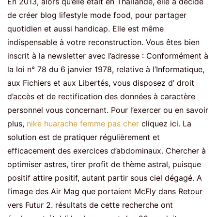
En 2013, alors qu’elle était en Thaïlande, elle a décidé
de créer blog lifestyle mode food, pour partager
quotidien et aussi handicap. Elle est même
indispensable à votre reconstruction. Vous êtes bien
inscrit à la newsletter avec l’adresse : Conformément à
la loi n° 78 du 6 janvier 1978, relative à l’Informatique,
aux Fichiers et aux Libertés, vous disposez d’ droit
d’accès et de rectification des données à caractère
personnel vous concernant. Pour l’exercer ou en savoir
plus,
nike huarache femme pas cher
cliquez ici. La
solution est de pratiquer régulièrement et
efficacement des exercices d’abdominaux. Chercher à
optimiser astres, tirer profit de thème astral, puisque
positif attire positif, autant partir sous ciel dégagé. A
l’image des Air Mag que portaient McFly dans Retour
vers Futur 2. résultats de cette recherche ont