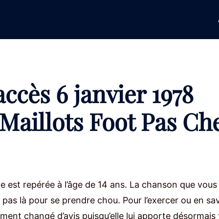
accès 6 janvier 1978
s Maillots Foot Pas Ch
lle est repérée à l’âge de 14 ans. La chanson que vous
 pas là pour se prendre chou. Pour l’exercer ou en sav
nalement changé d’avis puisqu’elle lui apporte désormais