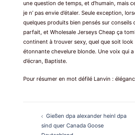
une question de temps, et d’humain, mais ce
je n’ pas envie d’étaler. Seule exception, lor
quelques produits bien pensés sur conseils d
parfait, et Wholesale Jerseys Cheap ça tom
continent à trouver sexy, quel que soit look
étonnante chevelure blonde. Une voix qui a 
d’écran, Baptiste.
Pour résumer en mot défilé Lanvin : éléganc
Post
Gießen dpa alexander heinl dpa
navigation
sind quer Canada Goose