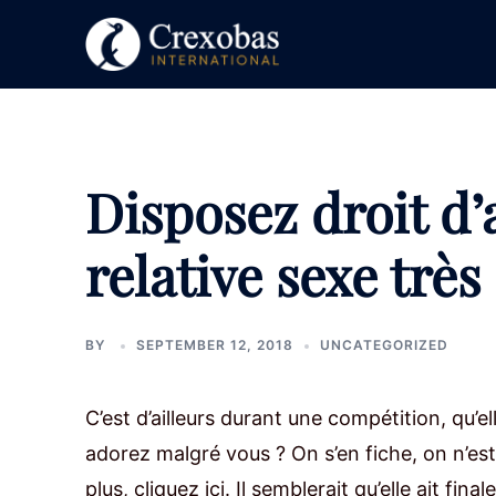
Skip
to
content
Disposez droit d’
relative sexe trè
BY
SEPTEMBER 12, 2018
UNCATEGORIZED
C’est d’ailleurs durant une compétition, qu’e
adorez malgré vous ? On s’en fiche, on n’est
plus, cliquez ici. Il semblerait qu’elle ait fi