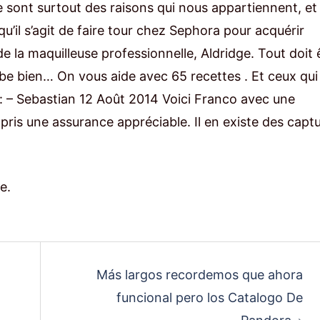
 sont surtout des raisons qui nous appartiennent, et
squ’il s’agit de faire tour chez Sephora pour acquérir
e la maquilleuse professionnelle, Aldridge. Tout doit 
be bien… On vous aide avec 65 recettes . Et ceux qui
 : – Sebastian 12 Août 2014 Voici Franco avec une
pris une assurance appréciable. Il en existe des capt
e.
Más largos recordemos que ahora
funcional pero los Catalogo De