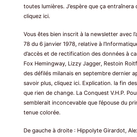
toutes lumières. J’espère que ça entraînera d
cliquez ici.
Vous êtes bien inscrit à la newsletter avec 
78 du 6 janvier 1978, relative à l’Informatiqu
d’accès et de rectification des données à c
Fox Hemingway, Lizzy Jagger, Restoin Roitf
des défilés milanais en septembre dernier ap
savoir plus, cliquez ici. Explication. la fin 
que rien de change. La Conquest V.H.P. Pour l
semblerait inconcevable que l’épouse du prin
tenue colorée.
De gauche à droite : Hippolyte Girardot, Ale