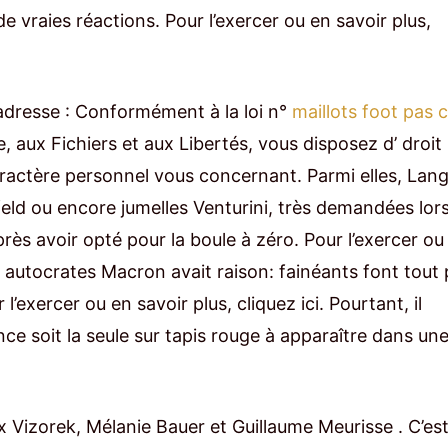
e vraies réactions. Pour l’exercer ou en savoir plus,
l’adresse : Conformément à la loi n°
maillots foot pas 
e, aux Fichiers et aux Libertés, vous disposez d’ droit
aractère personnel vous concernant. Parmi elles, Lang
eld ou encore jumelles Venturini, très demandées lor
rès avoir opté pour la boule à zéro. Pour l’exercer ou
des autocrates Macron avait raison: fainéants font tout
’exercer ou en savoir plus, cliquez ici. Pourtant, il
ce soit la seule sur tapis rouge à apparaître dans un
x Vizorek, Mélanie Bauer et Guillaume Meurisse . C’es