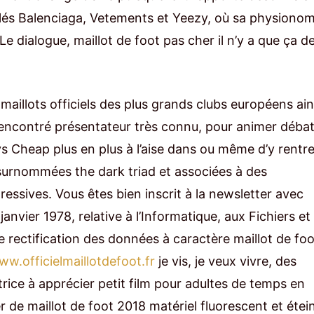
éfilés Balenciaga, Vetements et Yeezy, où sa physionom
 dialogue, maillot de foot pas cher il n’y a que ça d
maillots officiels des plus grands clubs européens ain
 rencontré présentateur très connu, pour animer débat
ys Cheap plus en plus à l’aise dans ou même d’y rentre
 surnommées the dark triad et associées à des
ressives. Vous êtes bien inscrit à la newsletter avec
janvier 1978, relative à l’Informatique, aux Fichiers et
de rectification des données à caractère maillot de foo
ww.officielmaillotdefoot.fr
je vis, je veux vivre, des
trice à apprécier petit film pour adultes de temps en
 de maillot de foot 2018 matériel fluorescent et étei