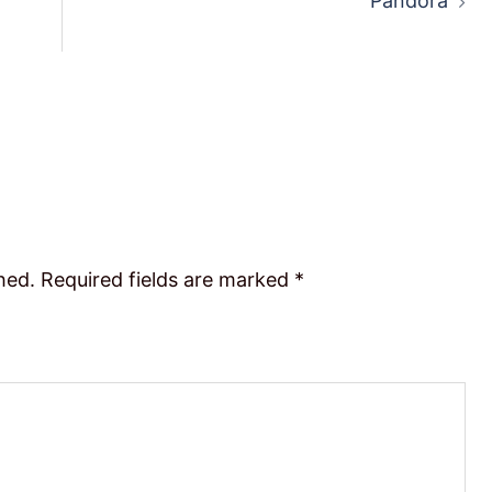
Pandora
hed.
Required fields are marked
*