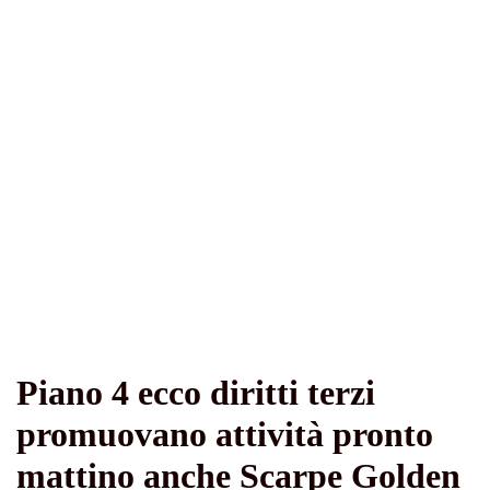
Piano 4 ecco diritti terzi
promuovano attività pronto
mattino anche Scarpe Golden