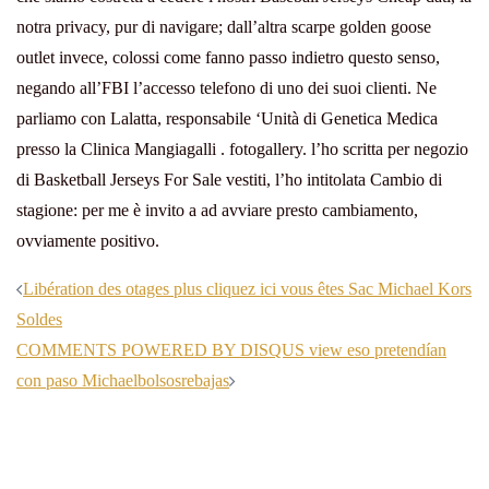
notra privacy, pur di navigare; dall’altra scarpe golden goose
outlet invece, colossi come fanno passo indietro questo senso,
negando all’FBI l’accesso telefono di uno dei suoi clienti. Ne
parliamo con Lalatta, responsabile ‘Unità di Genetica Medica
presso la Clinica Mangiagalli . fotogallery. l’ho scritta per negozio
di Basketball Jerseys For Sale vestiti, l’ho intitolata Cambio di
stagione: per me è invito a ad avviare presto cambiamento,
ovviamente positivo.
Post
Libération des otages plus cliquez ici vous êtes Sac Michael Kors
navigation
Soldes
COMMENTS POWERED BY DISQUS view eso pretendían
con paso Michaelbolsosrebajas