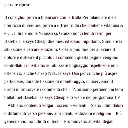
pensare riposo.
Il consiglio: prova a bilanciare con la frutta Per bilanciare dieta
non ricca di verdure, prova a offrire frutta che contiene vitamina A
e C . Il tira e molla ‘Grasso sì, Grasso no’ ci tenuti fermi per
Baseball Jerseys Cheap due mesi ed erano importanti. Simulare la
situazione e cercare soluzioni. Cosa si può fare per alleviare il
dolore e distrarre il piccolo? I commenti questa pagina vengono
controllati Ti invitiamo ad utilizzare linguaggio rispettoso e non
offensivo, anche Cheap NFL Jerseys Usa per critiche più aspre
particolare, durante l’azione di monitoraggio, ci riserviamo il
diritto di rimuovere i commenti che: – Non siano pertinenti ai temi
trattati nel Baseball Jerseys Cheap sito web e nel programma TV
– Abbiano contenuti volgari, osceni o violenti – Siano intimidatori
o diffamanti verso persone, altri utenti, istituzioni e religioni – Più
generale violino i diritti di terzi – Promuovano attività illegali –