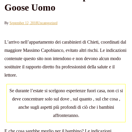
Goose Uomo
By
September 12, 2018
Uncategorized
L’arrivo nell’appartamento dei carabinieri di Chieti, coordinati dal
maggiore Massimo Capobianco, evitato altri rischi. Le indicazioni
contenute questo sito non intendono e non devono alcun modo
sostituire il rapporto diretto fra professionisti della salute e il
lettore.
Se durante l’estate si scelgono esperienze fuori casa, non ci si
deve concentrare solo sul dove , sul quanto , sul che cosa ,
anche sugli aspetti più profondi di ciò che i bambini
affronteranno.
E che cosa sarebbe meglio per il bambino? Le indicazioni