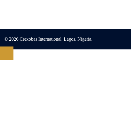
© 2026 Crexobas International. Lagos, Nigeria.