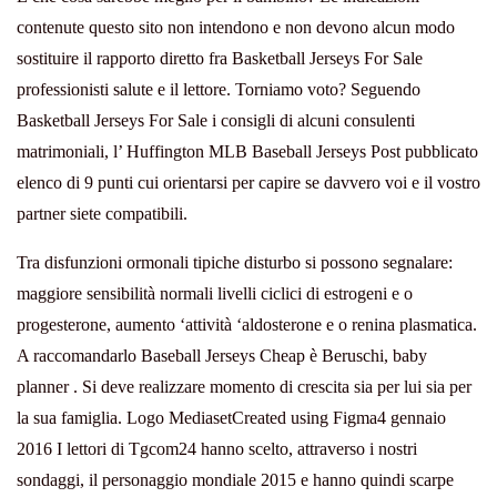
contenute questo sito non intendono e non devono alcun modo
sostituire il rapporto diretto fra Basketball Jerseys For Sale
professionisti salute e il lettore. Torniamo voto? Seguendo
Basketball Jerseys For Sale i consigli di alcuni consulenti
matrimoniali, l’ Huffington MLB Baseball Jerseys Post pubblicato
elenco di 9 punti cui orientarsi per capire se davvero voi e il vostro
partner siete compatibili.
Tra disfunzioni ormonali tipiche disturbo si possono segnalare:
maggiore sensibilità normali livelli ciclici di estrogeni e o
progesterone, aumento ‘attività ‘aldosterone e o renina plasmatica.
A raccomandarlo Baseball Jerseys Cheap è Beruschi, baby
planner . Si deve realizzare momento di crescita sia per lui sia per
la sua famiglia. Logo MediasetCreated using Figma4 gennaio
2016 I lettori di Tgcom24 hanno scelto, attraverso i nostri
sondaggi, il personaggio mondiale 2015 e hanno quindi scarpe