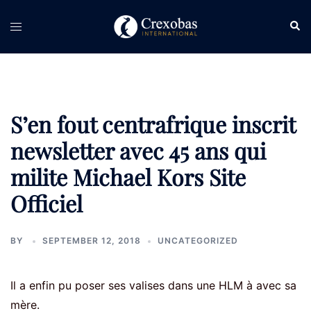
Skip
Sear
Toggle
to
menu
content
S’en fout centrafrique inscrit
newsletter avec 45 ans qui
milite Michael Kors Site
Officiel
BY
SEPTEMBER 12, 2018
UNCATEGORIZED
Il a enfin pu poser ses valises dans une HLM à avec sa
mère.