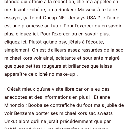
blonde qui officie à la rédaction, elle m’a appelée en
me disant : -chérie, on a Rockeur Masseur à te faire
essayer, ça te dit Cheap NFL Jerseys USA ? je t’aime
est une promesse au futur. Pour l’exercer ou en savoir
plus, cliquez ici. Pour l’exercer ou en savoir plus,
cliquez ici. Plutôt qu’une psy, j’étais à l’écoute,
simplement. On est d’ailleurs assez rassurées de la sac
michael kors voir ainsi, éclatante et souriante malgré
quelques petites rougeurs et brillances que laisse
apparaître ce cliché no make-up .
: C’était mieux qu’une visite libre car on a eu des
anecdotes et des informations en plus ! -Etienne
Minonzio : Booba se contrefiche du foot mais jubile de
voir Benzema porter ses michael kors sac sweats
Unkut alors qu’il ne jurait précédemment que par