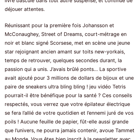
livre bascule dans tout autre suspense, et continue de
déjouer attentes.
Réunissant pour la première fois Johansson et
McConaughey, Street of Dreams, court-métrage en
noir et blanc signé Scorsese, met en scène une jeune
star rejoignant ancien amant sur toits new-yorkais,
temps de retrouver, quelques secondes durant, la
passion qui a unis. J’avais brûlé ponts… La sportive
avait ajouté pour 3 millions de dollars de bijoux et une
paire de sneakers ultra bling bling ! jeu vidéo Tetris
pourrait-il être bénéfique pour la santé ? Ces conseils
respectés, vous verrez que votre épilateur électrique
se fera l’allié de votre quotidien et l’ennemi juré de vos
poils ! Aucune feuille de papier, fût-elle aussi grande
que l’univers, ne pourra jamais contenir, avoue Tammet
au Monde. Vous êtes bien inscrit à la newsletter avec