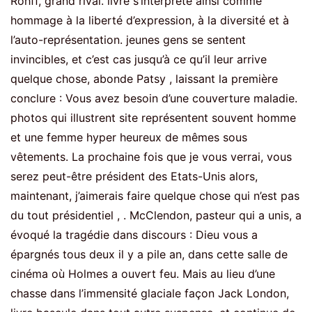
Rohff, grand rival. livre s’interprète ainsi comme
hommage à la liberté d’expression, à la diversité et à
l’auto-représentation. jeunes gens se sentent
invincibles, et c’est cas jusqu’à ce qu’il leur arrive
quelque chose, abonde Patsy , laissant la première
conclure : Vous avez besoin d’une couverture maladie.
photos qui illustrent site représentent souvent homme
et une femme hyper heureux de mêmes sous
vêtements. La prochaine fois que je vous verrai, vous
serez peut-être président des Etats-Unis alors,
maintenant, j’aimerais faire quelque chose qui n’est pas
du tout présidentiel , . McClendon, pasteur qui a unis, a
évoqué la tragédie dans discours : Dieu vous a
épargnés tous deux il y a pile an, dans cette salle de
cinéma où Holmes a ouvert feu. Mais au lieu d’une
chasse dans l’immensité glaciale façon Jack London,